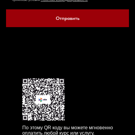
Отправить
Если в течение часа наш менеджер не свяжется с вами,
пожалуйста позвоните нам по телефону или напишите в мессенджерах +7 904
163 0037
По этому QR коду вы можете мгновенно
оплатить любой курс или услугу.